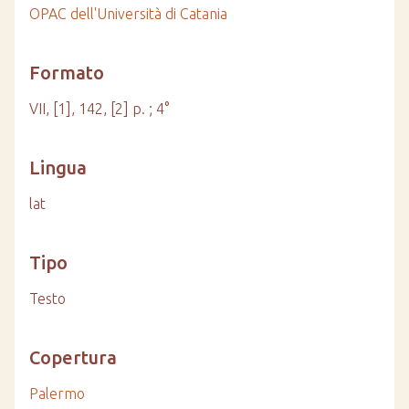
OPAC dell'Università di Catania
Formato
VII, [1], 142, [2] p. ; 4°
Lingua
lat
Tipo
Testo
Copertura
Palermo