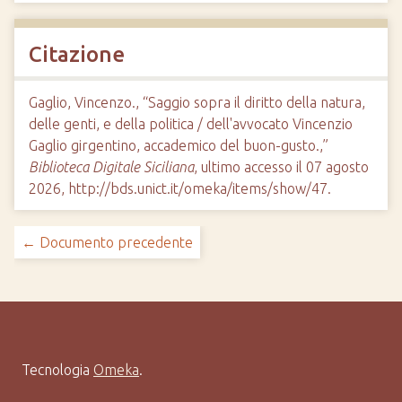
Citazione
Gaglio, Vincenzo., “Saggio sopra il diritto della natura,
delle genti, e della politica / dell'avvocato Vincenzio
Gaglio girgentino, accademico del buon-gusto.,”
Biblioteca Digitale Siciliana
, ultimo accesso il 07 agosto
2026,
http://bds.unict.it/omeka/items/show/47
.
← Documento precedente
Tecnologia
Omeka
.